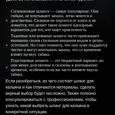
Силиконовые шланги — самые популярные. Они
гибкие, не впитывают запахи, легко моются и
долговечны. Силикон не портится от влаги и не
ломается, что делает такие шланги идеальным
вариантом для тех, кто ищет практичность.
Тканевые или кожаные шланги часто привлекают
внимание своим стильным внешним видом и ретро-
эстетикой. Но стоит помнить, что они хуже поддаются
чистке и могут впитывать запахи, что со временем
влияет на вкус табака.
Пластиковые шланги — это бюджетный вариант, но
они менее долговечны и склонны к впитыванию
ароматов, особенно если вы часто меняете вкусы
табака.
Если разобраться, из чего состоит шланг для
кальяна и как отличаются материалы, сделать
верный выбор будет несложно. Также полезно
консультироваться с профессионалами, чтобы
узнать, какой выбрать шланг для кальяна в
конкретной ситуации.