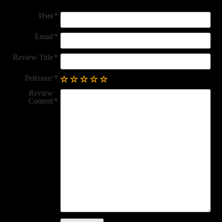
Имя
Email
Review Title
Рейтинг
Review
Content